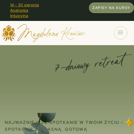
14 - 30 sierpnia
11 - 13 września
ZAPISY NA KURSY
Anatomia
Kurs
Intuicyjna
Podstawowy
7-dniowy retreat
NAJWAŻNIEJSZE SPOTKANIE W TWOIM ŻYCIU –
SPOTKANIE Z WŁASNĄ, GOTOWĄ