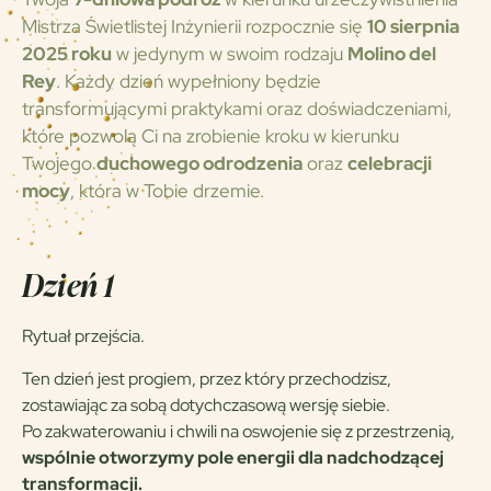
Mistrza Świetlistej Inżynierii rozpocznie się
10 sierpnia
2025 roku
w jedynym w swoim rodzaju
Molino del
Rey
. Każdy dzień wypełniony będzie
transformującymi praktykami oraz doświadczeniami,
które pozwolą Ci na zrobienie kroku w kierunku
Twojego
duchowego odrodzenia
oraz
celebracji
mocy
, która w Tobie drzemie.
Dzień 1
Rytuał przejścia.
Ten dzień jest progiem, przez który przechodzisz,
zostawiając za sobą dotychczasową wersję siebie.
Po zakwaterowaniu i chwili na oswojenie się z przestrzenią,
wspólnie otworzymy pole energii dla nadchodzącej
transformacji.