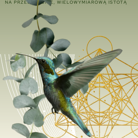
NA PRZEBUDZENIE, WIELOWYMIAROWĄ ISTOTĄ