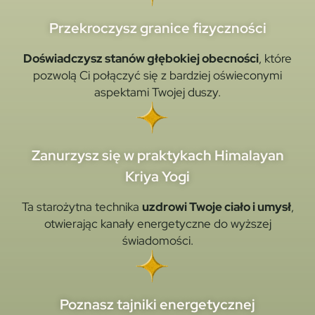
Przekroczysz granice fizyczności
Doświadczysz stanów głębokiej obecności
, które
pozwolą Ci połączyć się z bardziej oświeconymi
aspektami Twojej duszy.
Zanurzysz się w praktykach Himalayan
Kriya Yogi
Ta starożytna technika
uzdrowi Twoje ciało i umysł
,
otwierając kanały energetyczne do wyższej
świadomości.
Poznasz tajniki energetycznej