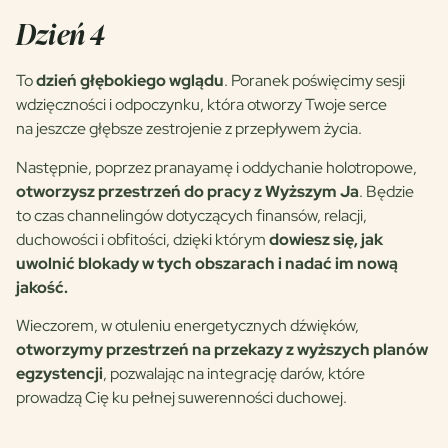
Dzień 4
To
dzień głębokiego wglądu
. Poranek poświęcimy sesji
wdzięczności i odpoczynku, która otworzy Twoje serce
na jeszcze głębsze zestrojenie z przepływem życia.
Następnie, poprzez pranayamę i oddychanie holotropowe,
otworzysz przestrzeń do pracy z Wyższym Ja
. Będzie
to czas channelingów dotyczących finansów, relacji,
duchowości i obfitości, dzięki którym
dowiesz się, jak
uwolnić blokady w tych obszarach i nadać im nową
jakość.
Wieczorem, w otuleniu energetycznych dźwięków,
otworzymy przestrzeń na przekazy z wyższych planów
egzystencji
, pozwalając na integrację darów, które
prowadzą Cię ku pełnej suwerenności duchowej.