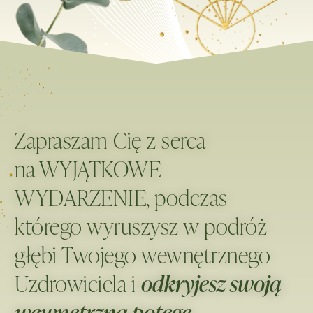
Zapraszam Cię z serca
na
WYJĄTKOWE
WYDARZENIE,
podczas
którego wyruszysz w podróż
głębi Twojego wewnętrznego
Uzdrowiciela i
odkryjesz swoją
wewnętrzną potęgę.