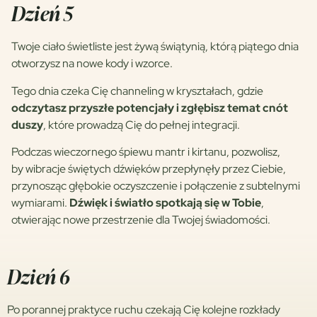
Dzień 5
Twoje ciało świetliste jest żywą świątynią, którą piątego dnia
otworzysz na nowe kody i wzorce.
Tego dnia czeka Cię channeling w kryształach, gdzie
odczytasz przyszłe potencjały i zgłębisz temat cnót
duszy
, które prowadzą Cię do pełnej integracji.
Podczas wieczornego śpiewu mantr i kirtanu, pozwolisz,
by wibracje świętych dźwięków przepłynęły przez Ciebie,
przynosząc głębokie oczyszczenie i połączenie z subtelnymi
wymiarami.
Dźwięk i światło spotkają się w Tobie
,
otwierając nowe przestrzenie dla Twojej świadomości.
Dzień 6
Po porannej praktyce ruchu czekają Cię kolejne rozkłady