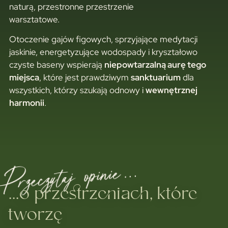
naturą, przestronne przestrzenie
warsztatowe.
Otoczenie gajów figowych, sprzyjające medytacji
jaskinie, energetyzujące wodospady i kryształowo
czyste baseny wspierają
niepowtarzalną aurę tego
miejsca
, które jest prawdziwym
sanktuarium
dla
wszystkich, którzy szukają odnowy i
wewnętrznej
harmonii
.
Przeczytaj opinie…
...o przestrzeniach, które
tworzę