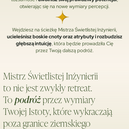
otwierając się na nowe wymiary percepcji.
Wejdziesz na ścieżkę Mistrza Świetlistej Inżynierii,
ucieleśnisz boskie cnoty oraz atrybuty i rozbudzisz
głębszą intuicję
, która będzie prowadziła Cię
przez Twoją dalszą podróż.
Mistrz Świetlistej Inżynierii
to nie jest zwykły retreat.
To
podróż
przez wymiary
Twojej Istoty, które wykraczają
poza granice ziemskiego