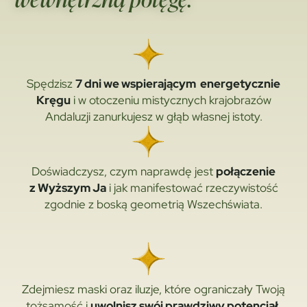
Spędzisz
7 dni we wspierającym energetycznie
Kręgu
i w otoczeniu mistycznych krajobrazów
Andaluzji zanurkujesz w głąb własnej istoty.
Doświadczysz, czym naprawdę jest
połączenie
z Wyższym Ja
i jak manifestować rzeczywistość
zgodnie z boską geometrią Wszechświata.
Zdejmiesz maski oraz iluzje, które ograniczały Twoją
tożsamość i
uwolnisz swój prawdziwy potencjał
,