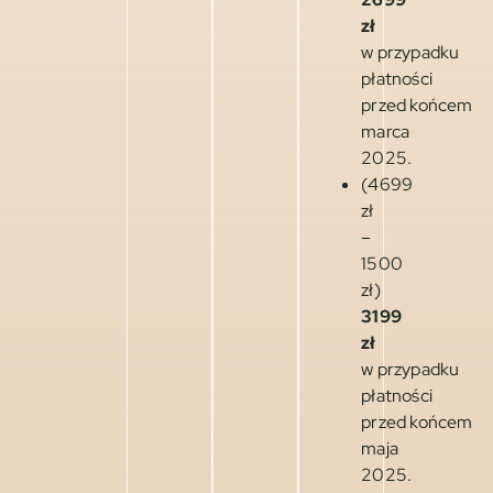
zł
w przypadku
płatności
przed końcem
marca
2025.
(4699
zł
–
1500
zł)
3199
zł
w przypadku
płatności
przed końcem
maja
2025.