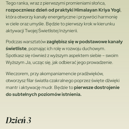
Tego ranka, wraz z pierwszymi promieniami słońca,
rozpoczniesz dzień od praktyki Himalayan Kriya Yogi
,
która otworzy kanały energetyczne i przywróci harmonię
w ciele oraz umyśle. Będzie to pierwszy krok w kierunku
aktywacji Twojej Świetlistej Inżynierii.
Podczas warsztatów
zagłębisz się w podstawowe kanały
świetliste
, poznając ich rolę w rozwoju duchowym.
Spotkasz się również z wyższym aspektem siebie – swoim
Wyższym Ja, ucząc się, jak odbierać jego prowadzenie.
Wieczorem, przy akompaniamencie pradźwięków,
otworzysz filar światła czakralnego poprzez święte dźwięki
mantr i aktywację mudr. Będzie to
pierwsze dostrojenie
do subtelnych poziomów istnienia.
Dzień 3