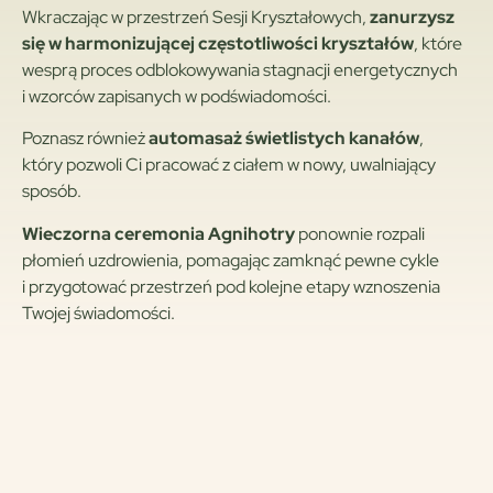
Wkraczając w przestrzeń Sesji Kryształowych,
zanurzysz
się w harmonizującej częstotliwości kryształów
, które
wesprą proces odblokowywania stagnacji energetycznych
i wzorców zapisanych w podświadomości.
Poznasz również
automasaż świetlistych kanałów
,
który pozwoli Ci pracować z ciałem w nowy, uwalniający
sposób.
Wieczorna ceremonia Agnihotry
ponownie rozpali
płomień uzdrowienia, pomagając zamknąć pewne cykle
i przygotować przestrzeń pod kolejne etapy wznoszenia
Twojej świadomości.