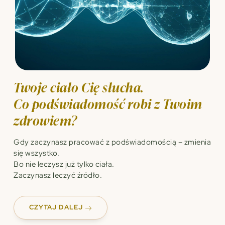
Twoje ciało Cię słucha.
Co podświadomość robi z Twoim
zdrowiem?
Gdy zaczynasz pracować z podświadomością – zmienia
się wszystko.
Bo nie leczysz już tylko ciała.
Zaczynasz leczyć źródło.
CZYTAJ DALEJ