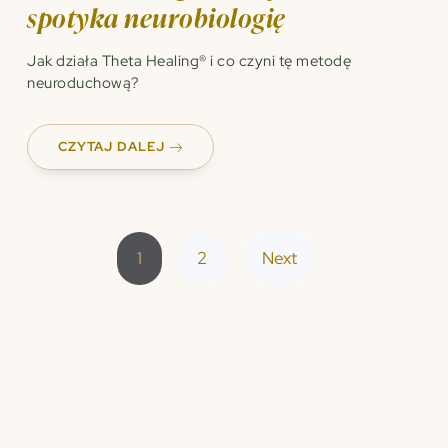
spotyka neurobiologię
Jak działa Theta Healing® i co czyni tę metodę
neuroduchową?
CZYTAJ DALEJ
1
2
Next