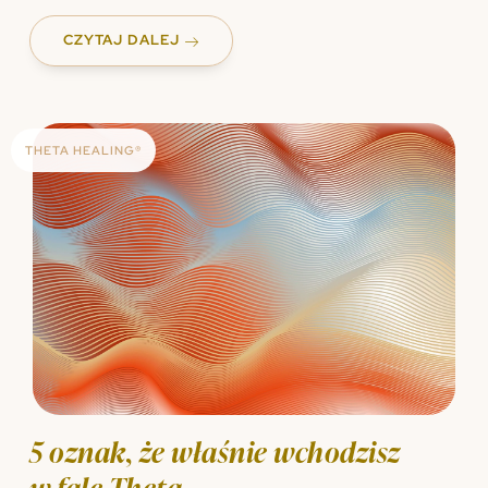
CZYTAJ DALEJ
THETA HEALING®
5 oznak, że właśnie wchodzisz
w fale Theta