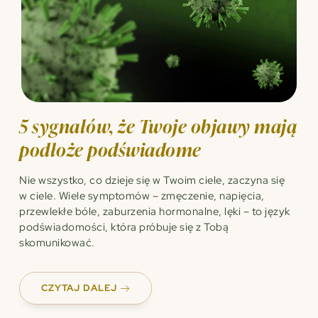
5 sygnałów, że Twoje objawy mają
podłoże podświadome
Nie wszystko, co dzieje się w Twoim ciele, zaczyna się
w ciele. Wiele symptomów – zmęczenie, napięcia,
przewlekłe bóle, zaburzenia hormonalne, lęki – to język
podświadomości, która próbuje się z Tobą
skomunikować.
CZYTAJ DALEJ