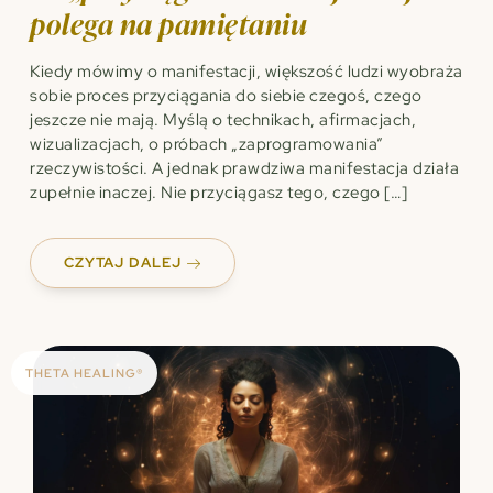
polega na pamiętaniu
Kiedy mówimy o manifestacji, większość ludzi wyobraża
sobie proces przyciągania do siebie czegoś, czego
jeszcze nie mają. Myślą o technikach, afirmacjach,
wizualizacjach, o próbach „zaprogramowania”
rzeczywistości. A jednak prawdziwa manifestacja działa
zupełnie inaczej. Nie przyciągasz tego, czego […]
CZYTAJ DALEJ
THETA HEALING®