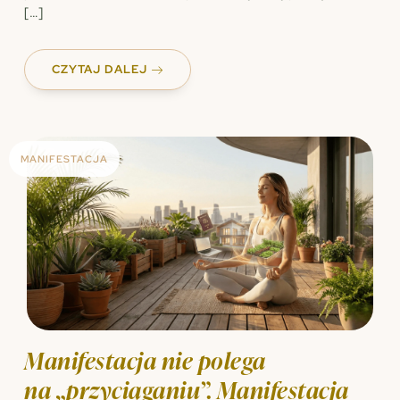
[…]
CZYTAJ DALEJ
MANIFESTACJA
Manifestacja nie polega
na „przyciąganiu”. Manifestacja