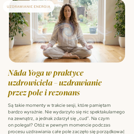
UZDRAWIANIE ENERGIĄ
Nāda Yoga w praktyce
uzdrowiciela – uzdrawianie
przez pole i rezonans
Są takie momenty w trakcie sesji, które pamiętam
bardzo wyraźnie. Nie wydarzyło się nic spektakularnego
na zewnątrz, a jednak zdarzył się „cud”. Na czym
on polegał? Otóż w pewnym momencie podczas
procesu uzdrawiania całe pole zaczęło się porządkować