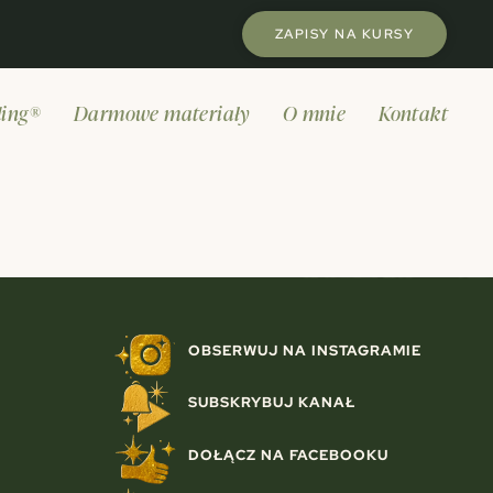
tawowy
ZAPISY NA KURSY
ling®
Darmowe materiały
O mnie
Kontakt
OBSERWUJ NA INSTAGRAMIE
SUBSKRYBUJ KANAŁ
DOŁĄCZ NA FACEBOOKU