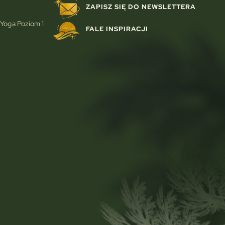
ZAPISZ SIĘ DO NEWSLETTERA
 Yoga Poziom 1
FALE INSPIRACJI